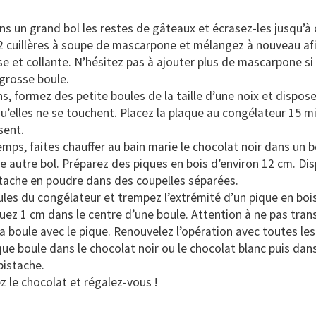
s un grand bol les restes de gâteaux et écrasez-les jusqu’à
 2 cuillères à soupe de mascarpone et mélangez à nouveau afi
e et collante. N’hésitez pas à ajouter plus de mascarpone si 
grosse boule.
s, formez des petite boules de la taille d’une noix et dispose
u’elles ne se touchent. Placez la plaque au congélateur 15 m
sent.
mps, faites chauffer au bain marie le chocolat noir dans un b
e autre bol. Préparez des piques en bois d’environ 12 cm. Dis
stache en poudre dans des coupelles séparées.
ules du congélateur et trempez l’extrémité d’un pique en boi
quez 1 cm dans le centre d’une boule. Attention à ne pas tran
a boule avec le pique. Renouvelez l’opération avec toutes les
e boule dans le chocolat noir ou le chocolat blanc puis dans
pistache.
z le chocolat et régalez-vous !