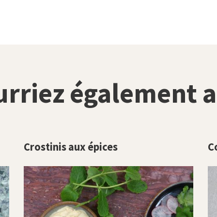
urriez également a
Crostinis aux épices
C