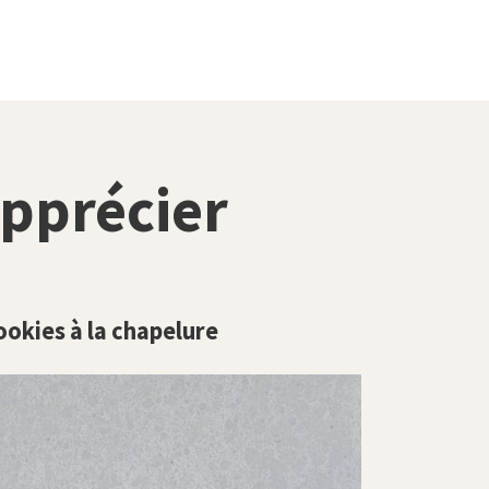
pprécier
ookies à la chapelure