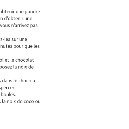
 obtenir une poudre
n d’obtenir une
vous n’arrivez pas
z-les sur une
inutes pour que les
ol et le chocolat
posez la noix de
s dans le chocolat
spercer
 boules.
 la noix de coco ou