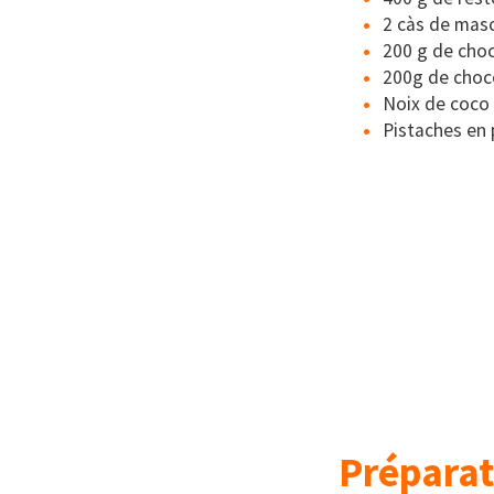
2 càs de mas
200 g de choc
200g de choc
Noix de coco
Pistaches en
Préparat