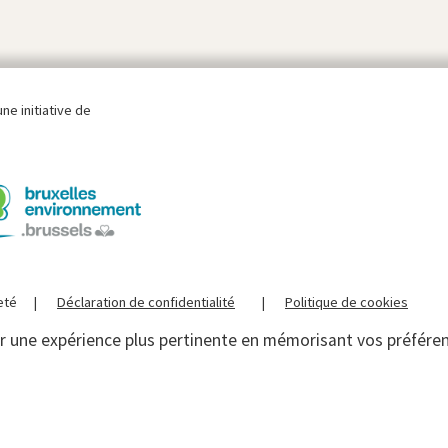
ne initiative de
eté
Déclaration de confidentialité
Politique de cookies
ir une expérience plus pertinente en mémorisant vos préférenc